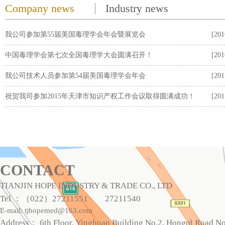
Company news
Industry news
我公司参加第55届美国毒理学会年会暨展览会
[201
中国毒理学会第七次全国毒理学大会圆满召开！
[201
我公司技术人员参加第54届美国毒理学会年会
[201
祝贺我司参加2015年天津市知识产权工作会议取得圆满成功！
[201
CONTACT
TIANJIN HOPE INDUSTRY & TRADE CO., LTD
Tel
：（
022
）
27211551
27211540
E-mail: tjhopemed@163.com
Address
：
6th Floor, Yinghuan Building No.2, Hongqi Road No